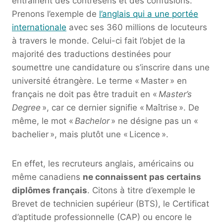
entraînent des contresens et des confusions.
Prenons l’exemple de
l’anglais qui a une portée
internationale
avec ses 360 millions de locuteurs
à travers le monde. Celui-ci fait l’objet de la
majorité des traductions destinées pour
soumettre une candidature ou s’inscrire dans une
université étrangère. Le terme « Master » en
français ne doit pas être traduit en «
Master’s
Degree
», car ce dernier signifie « Maîtrise ». De
même, le mot «
Bachelor
» ne désigne pas un «
bachelier », mais plutôt une « Licence ».
En effet, les recruteurs anglais, américains ou
même canadiens
ne connaissent pas certains
diplômes français
. Citons à titre d’exemple le
Brevet de technicien supérieur (BTS), le Certificat
d’aptitude professionnelle (CAP) ou encore le