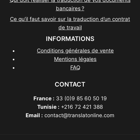
Qui doit réaliser la traduction de vos documents
bancaires ?
Ce qu’il faut savoir sur la traduction d’un contrat
de travail
INFORMATIONS
Conditions générales de vente
Mentions légales
FAQ
CONTACT
France :
33 (0)9 85 60 50 19
Tunisie :
+216 72 421 388
Email :
contact@translatonline.com