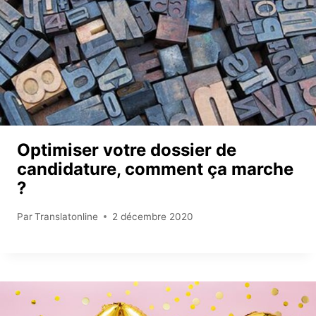
Optimiser votre dossier de
candidature, comment ça marche
?
Par
Translatonline
2 décembre 2020