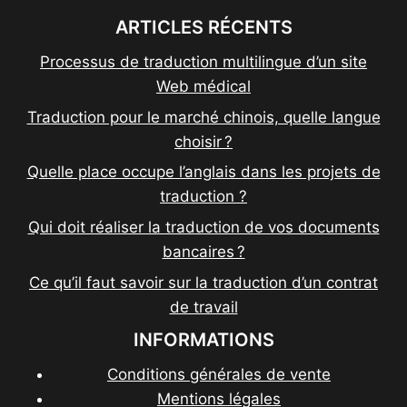
ARTICLES RÉCENTS
Processus de traduction multilingue d’un site
Web médical
Traduction pour le marché chinois, quelle langue
choisir ?
Quelle place occupe l’anglais dans les projets de
traduction ?
Qui doit réaliser la traduction de vos documents
bancaires ?
Ce qu’il faut savoir sur la traduction d’un contrat
de travail
INFORMATIONS
Conditions générales de vente
Mentions légales