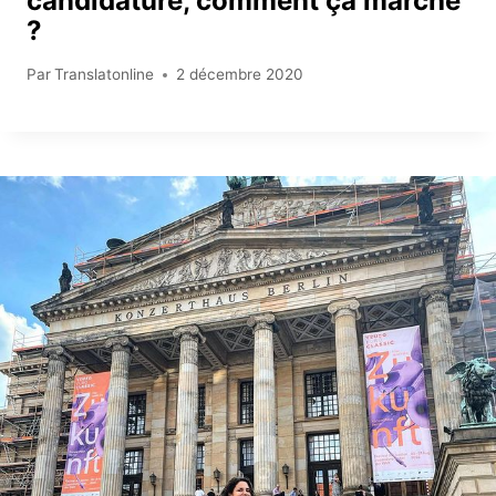
candidature, comment ça marche
?
Par
Translatonline
2 décembre 2020