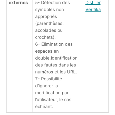
externes
5- Détection des
Distiller
symboles non
Verifika
appropriés
(parenthèses,
accolades ou
crochets).
6- Élimination des
espaces en
double.Identification
des fautes dans les
numéros et les URL.
7- Possibilité
d’ignorer la
modification par
l’utilisateur, le cas
échéant.