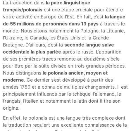
La traduction dans
la paire linguistique
français/polonais
est une étape cruciale pour étendre
votre activité en Europe de l’Est. En fait, c’est
la langue
de 55 millions de personnes dans 13 pays
à travers le
monde. Nous citons notamment la Pologne, la Lituanie,
l’Ukraine, le Canada, les États-Unis et la Grande-
Bretagne. D’ailleurs, c’est la
seconde langue salve
occidentale la plus parlée
après le russe. L’apparition
de ses premières traces remonte au douzième siècle
pour être par la suite divisée en trois grandes périodes.
Nous distinguons
le polonais ancien, moyen et
moderne
. Ce dernier s’est développé à partir des
années 1750 et a connu de multiples changements. Il est
principalement influencé par le tchèque, l’allemand, le
français, l’italien et notamment le latin dont il tire son
origine.
En effet, le polonais est une langue très complexe dont
la traduction requiert une excellente connaissance de la