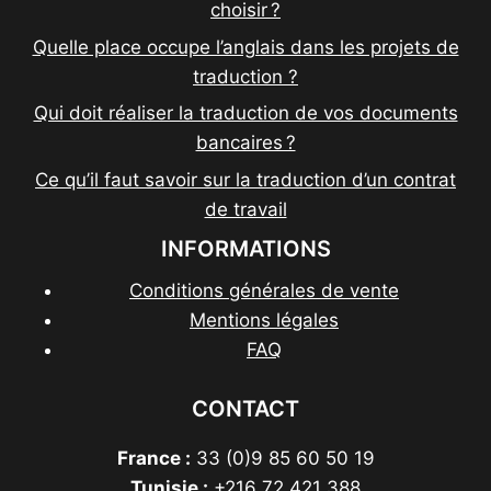
choisir ?
Quelle place occupe l’anglais dans les projets de
traduction ?
Qui doit réaliser la traduction de vos documents
bancaires ?
Ce qu’il faut savoir sur la traduction d’un contrat
de travail
INFORMATIONS
Conditions générales de vente
Mentions légales
FAQ
CONTACT
France :
33 (0)9 85 60 50 19
Tunisie :
+216 72 421 388