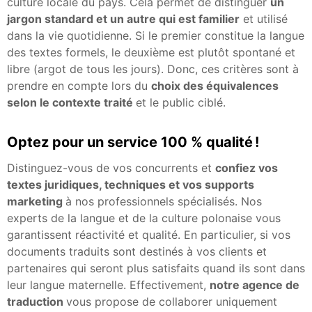
culture locale du pays. Cela permet de distinguer
un
jargon standard et un autre qui est familier
et utilisé
dans la vie quotidienne. Si le premier constitue la langue
des textes formels, le deuxième est plutôt spontané et
libre (argot de tous les jours). Donc, ces critères sont à
prendre en compte lors du
choix des équivalences
selon le contexte traité
et le public ciblé.
Optez pour un service 100 % qualité !
Distinguez-vous de vos concurrents et
confiez vos
textes juridiques, techniques et vos supports
marketing
à nos professionnels spécialisés. Nos
experts de la langue et de la culture polonaise vous
garantissent réactivité et qualité. En particulier, si vos
documents traduits sont destinés à vos clients et
partenaires qui seront plus satisfaits quand ils sont dans
leur langue maternelle. Effectivement,
notre agence de
traduction
vous propose de collaborer uniquement