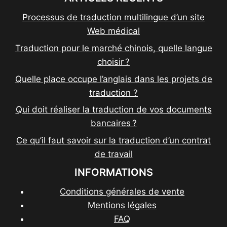
Processus de traduction multilingue d’un site
Web médical
Traduction pour le marché chinois, quelle langue
choisir ?
Quelle place occupe l’anglais dans les projets de
traduction ?
Qui doit réaliser la traduction de vos documents
bancaires ?
Ce qu’il faut savoir sur la traduction d’un contrat
de travail
INFORMATIONS
Conditions générales de vente
Mentions légales
FAQ