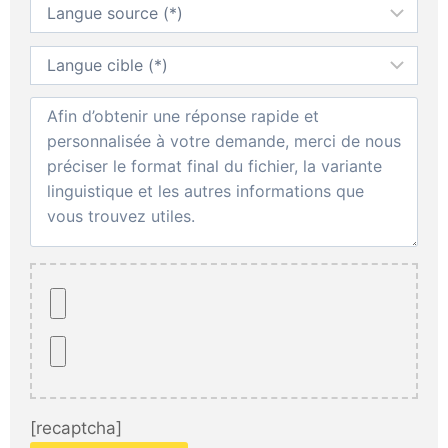
[recaptcha]