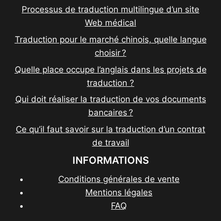
Processus de traduction multilingue d’un site
Web médical
Traduction pour le marché chinois, quelle langue
choisir ?
Quelle place occupe l’anglais dans les projets de
traduction ?
Qui doit réaliser la traduction de vos documents
bancaires ?
Ce qu’il faut savoir sur la traduction d’un contrat
de travail
INFORMATIONS
Conditions générales de vente
Mentions légales
FAQ