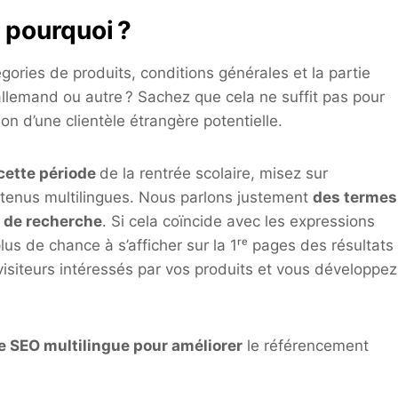
 pourquoi ?
gories de produits, conditions générales et la partie
allemand ou autre ? Sachez que cela ne suffit pas pour
on d’une clientèle étrangère potentielle.
cette période
de la rentrée scolaire, misez sur
ontenus multilingues. Nous parlons justement
des termes
e de recherche
. Si cela coïncide avec les expressions
 plus de chance à s’afficher sur la 1ʳᵉ pages des résultats
isiteurs intéressés par vos produits et vous développez
e SEO multilingue pour améliorer
le référencement