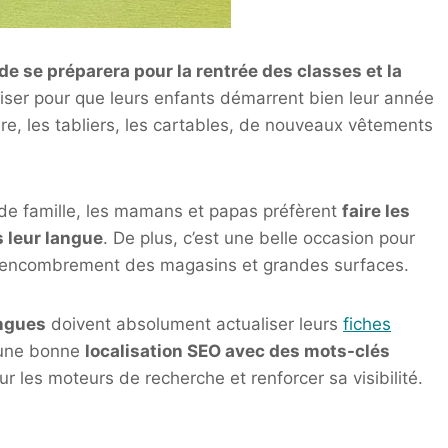
de se préparera pour la rentrée des classes et la
niser pour que leurs enfants démarrent bien leur année
aire, les tabliers, les cartables, de nouveaux vêtements
 de famille, les mamans et papas préfèrent
faire les
s leur langue
. De plus, c’est une belle occasion pour
t l’encombrement des magasins et grandes surfaces.
ingues
doivent absolument actualiser leurs
fiches
, une bonne
localisation SEO avec des mots-clés
ur les moteurs de recherche et renforcer sa visibilité.