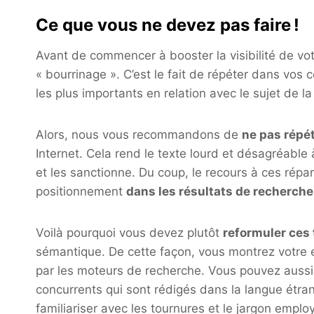
Ce que vous ne devez pas faire !
Avant de commencer à booster la visibilité de vot
« bourrinage ». C’est le fait de répéter dans vos 
les plus importants en relation avec le sujet de l
Alors, nous vous recommandons de
ne pas répét
Internet. Cela rend le texte lourd et désagréable 
et les sanctionne. Du coup, le recours à ces répa
positionnement
dans les résultats de recherch
Voilà pourquoi vous devez plutôt
reformuler ces
sémantique. De cette façon, vous montrez votre 
par les moteurs de recherche. Vous pouvez auss
concurrents qui sont rédigés dans la langue étra
familiariser avec les tournures et le jargon employ