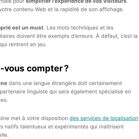
ntale pour
simplifier l’expérience de vos visiteurs
.
votre contenu Web et la rapidité de son affichage.
oprié est un must
. Les mots techniques et les
aires doivent être exempts d’erreurs. À défaut, c’est la
qui rentrent en jeu.
z-vous compter ?
ine
dans une langue étrangère doit certainement
 partenaire linguiste qui sera également spécialisé en
ses.
nline met à votre disposition
des services de localisation
rs natifs talentueux et expérimentés qui maîtrisent
lle.