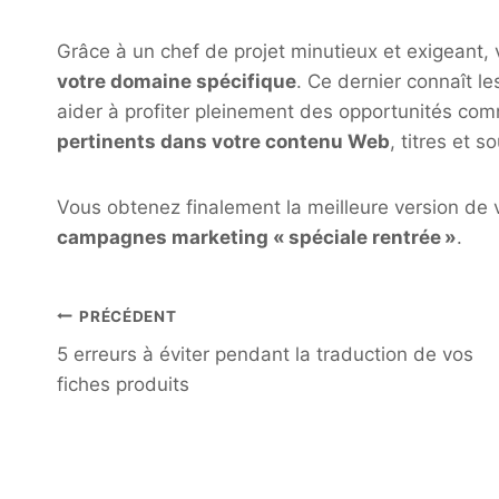
Grâce à un chef de projet minutieux et exigeant, 
votre domaine spécifique
. Ce dernier connaît l
aider à profiter pleinement des opportunités com
pertinents dans votre contenu Web
, titres et s
Vous obtenez finalement la meilleure version de
campagnes marketing « spéciale rentrée »
.
Navigation
PRÉCÉDENT
de
5 erreurs à éviter pendant la traduction de vos
l’article
fiches produits