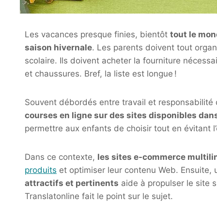
Les vacances presque finies, bientôt
tout le mon
saison hivernale
. Les parents doivent tout orga
scolaire. Ils doivent acheter la fourniture nécess
et chaussures. Bref, la liste est longue !
Souvent débordés entre travail et responsabilité
courses en ligne sur des sites disponibles dan
permettre aux enfants de choisir tout en évitan
Dans ce contexte,
les sites e-commerce multil
produits
et optimiser leur contenu Web. Ensuite
attractifs et pertinents
aide à propulser le site s
Translatonline fait le point sur le sujet.