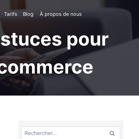
Tarifs
Blog
À propos de nous
astuces pour
e-commerce
Rechercher :