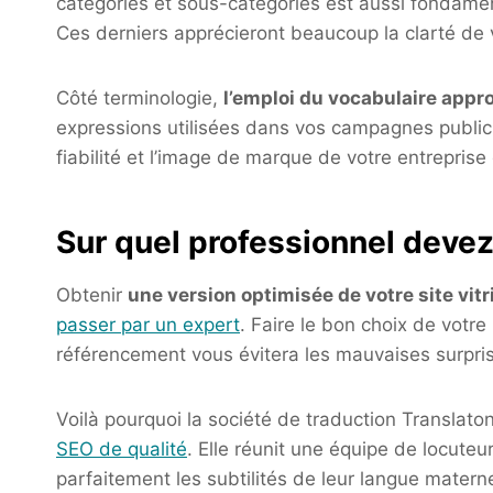
catégories et sous-catégories est aussi fondame
Ces derniers apprécieront beaucoup la clarté de 
Côté terminologie,
l’emploi du vocabulaire appr
expressions utilisées dans vos campagnes publicit
fiabilité et l’image de marque de votre entreprise 
Sur quel professionnel deve
Obtenir
une version optimisée de votre site vitr
passer par un expert
. Faire le bon choix de votre
référencement vous évitera les mauvaises surpri
Voilà pourquoi la société de traduction Translato
SEO de qualité
. Elle réunit une équipe de locuteu
parfaitement les subtilités de leur langue materne