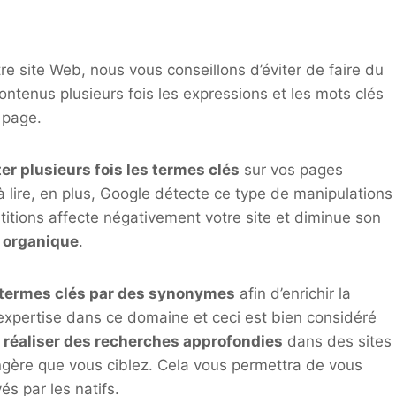
re site Web, nous vous conseillons d’éviter de faire du
contenus plusieurs fois les expressions et les mots clés
a page.
er plusieurs fois les termes clés
sur vos pages
à lire, en plus, Google détecte ce type de manipulations
rtitions affecte négativement votre site et diminue son
e organique
.
 termes clés par des synonymes
afin d’enrichir la
expertise dans ce domaine et ceci est bien considéré
i
réaliser des recherches approfondies
dans des sites
ngère que vous ciblez. Cela vous permettra de vous
és par les natifs.