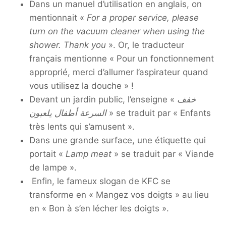
Dans un manuel d’utilisation en anglais, on
mentionnait «
For a proper service, please
turn on the vacuum cleaner when using the
shower. Thank you
». Or, le traducteur
français mentionne « Pour un fonctionnement
approprié, merci d’allumer l’aspirateur quand
vous utilisez la douche » !
Devant un jardin public, l’enseigne «
خفف
السرعة أطفال يلعبون
» se traduit par « Enfants
très lents qui s’amusent ».
Dans une grande surface, une étiquette qui
portait «
Lamp meat
» se traduit par « Viande
de lampe ».
Enfin, le fameux slogan de KFC se
transforme en « Mangez vos doigts » au lieu
en « Bon à s’en lécher les doigts ».