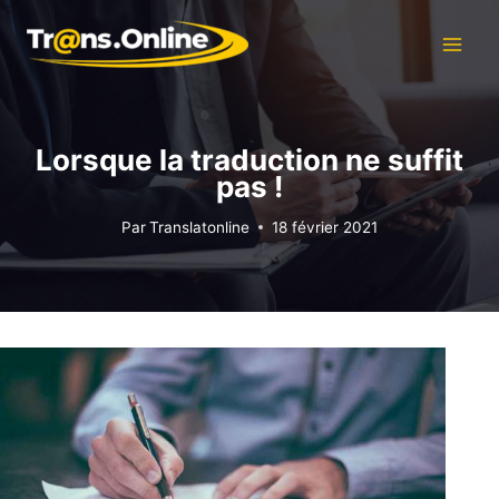
Aller
au
contenu
Lorsque la traduction ne suffit
pas !
Par
Translatonline
18 février 2021