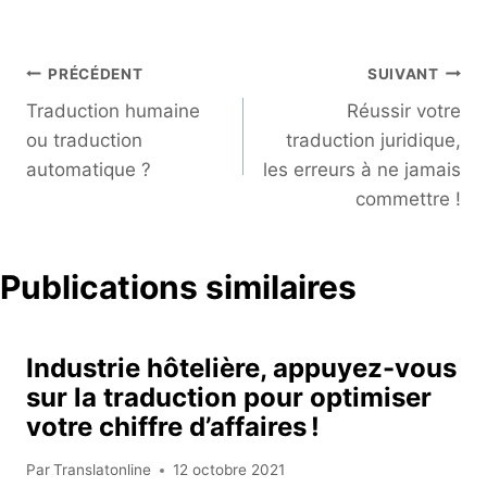
Navigation
PRÉCÉDENT
SUIVANT
de
Traduction humaine
Réussir votre
l’article
ou traduction
traduction juridique,
automatique ?
les erreurs à ne jamais
commettre !
Publications similaires
Industrie hôtelière, appuyez-vous
sur la traduction pour optimiser
votre chiffre d’affaires !
Par
Translatonline
12 octobre 2021