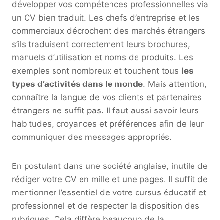
développer vos compétences professionnelles via
un CV bien traduit. Les chefs d’entreprise et les
commerciaux décrochent des marchés étrangers
s’ils traduisent correctement leurs brochures,
manuels d’utilisation et noms de produits. Les
exemples sont nombreux et touchent tous
les
types d’activités dans le monde
. Mais attention,
connaître la langue de vos clients et partenaires
étrangers ne suffit pas. Il faut aussi savoir leurs
habitudes, croyances et préférences afin de leur
communiquer des messages appropriés.
En postulant dans une société anglaise, inutile de
rédiger votre CV en mille et une pages. Il suffit de
mentionner l’essentiel de votre cursus éducatif et
professionnel et de respecter la disposition des
rubriques. Cela diffère beaucoup de la