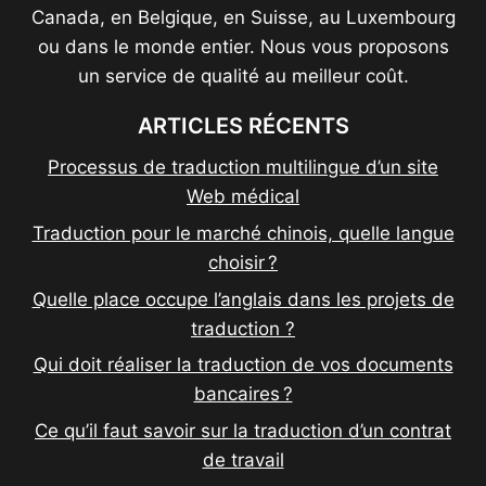
Canada, en Belgique, en Suisse, au Luxembourg
ou dans le monde entier. Nous vous proposons
un service de qualité au meilleur coût.
ARTICLES RÉCENTS
Processus de traduction multilingue d’un site
Web médical
Traduction pour le marché chinois, quelle langue
choisir ?
Quelle place occupe l’anglais dans les projets de
traduction ?
Qui doit réaliser la traduction de vos documents
bancaires ?
Ce qu’il faut savoir sur la traduction d’un contrat
de travail